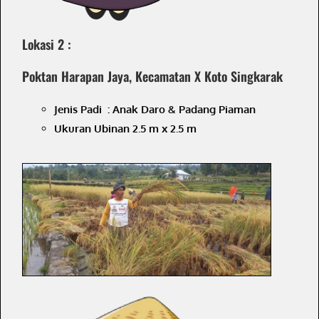
Lokasi 2 :
Poktan Harapan Jaya, Kecamatan X Koto Singkarak
Jenis Padi : Anak Daro & Padang Piaman
Ukuran Ubinan 2.5 m x 2.5 m