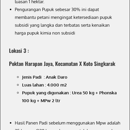
luasan 1 hektar.
Pengurangan Pupuk sebesar 30% ini dapat
membantu petani mengingat ketersediaan pupuk
subsidi yang langka dan terbatas serta kenaikan
harga pupuk kimia non subsidi
Lokasi 3 :
Poktan Harapan Jaya, Kecamatan X Koto Singkarak
Jenis Padi : Anak Daro
Luas lahan : 4.000 m2
Pupuk yang digunakan :
Urea 50 kg + Phonska
100 kg + MPw 2 ltr
Hasil Panen Padi sebelum menggunakan Mpw adalah