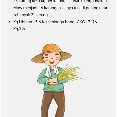
25 karung @30 kg per karung, setelah menggunakan
Mpw menjadi 46 karung, hasilnya terjadi peningkatan
sebanyak 21 karung
Kg Ubinan : 5.6 Kg sehingga bobot GKG : 7.176
Kg/Ha