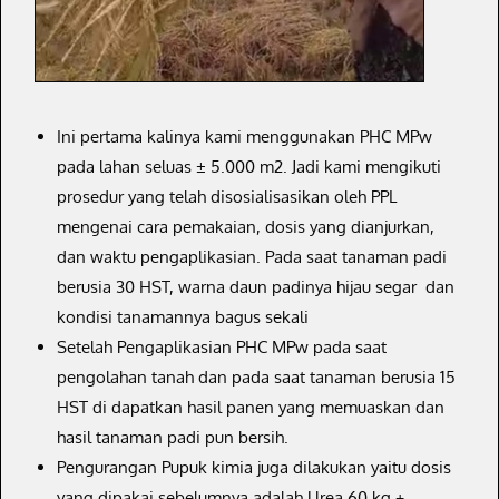
Ini pertama kalinya kami menggunakan PHC MPw
pada lahan seluas ± 5.000 m2. Jadi kami mengikuti
prosedur yang telah disosialisasikan oleh PPL
mengenai cara pemakaian, dosis yang dianjurkan,
dan waktu pengaplikasian. Pada saat tanaman padi
berusia 30 HST, warna daun padinya hijau segar dan
kondisi tanamannya bagus sekali
Setelah Pengaplikasian PHC MPw pada saat
pengolahan tanah dan pada saat tanaman berusia 15
HST di dapatkan hasil panen yang memuaskan dan
hasil tanaman padi pun bersih.
Pengurangan Pupuk kimia juga dilakukan yaitu dosis
yang dipakai sebelumnya adalah Urea 60 kg +