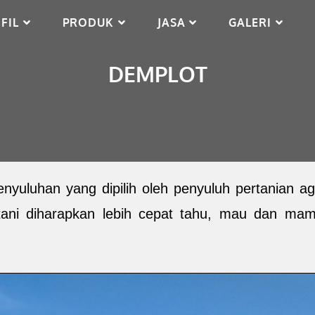
FIL
PRODUK
JASA
GALERI
DEMPLOT
yuluhan yang dipilih oleh penyuluh pertanian aga
tani diharapkan lebih cepat tahu, mau dan mam