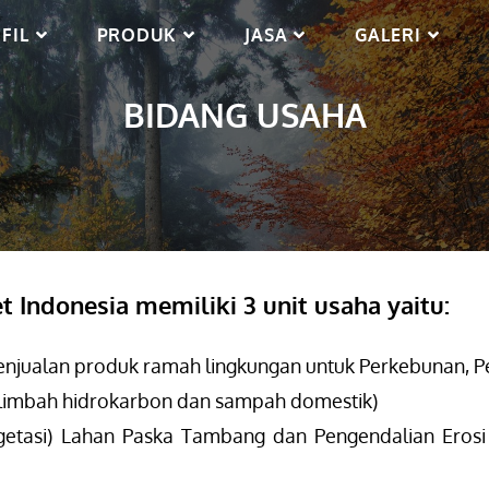
FIL
PRODUK
JASA
GALERI
BIDANG USAHA
t Indonesia memiliki 3 unit usaha yaitu:
enjualan produk ramah lingkungan untuk Perkebunan, Pe
imbah hidrokarbon dan sampah domestik)
getasi) Lahan Paska Tambang dan Pengendalian Erosi 