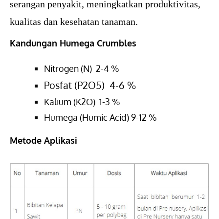
serangan penyakit, meningkatkan produktivitas,
kualitas dan kesehatan tanaman.
Kandungan Humega Crumbles
Nitrogen (N) 2-4 %
Posfat (P2O5) 4-6 %
Kalium (K2O) 1-3 %
Humega (Humic Acid) 9-12 %
Metode Aplikasi